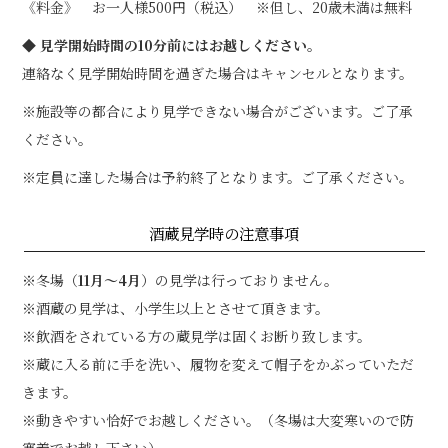
《料金》 お一人様500円（税込） ※但し、20歳未満は無料
◆ 見学開始時間の10分前にはお越しください。
連絡なく見学開始時間を過ぎた場合はキャンセルとなります。
※施設等の都合により見学できない場合がございます。ご了承
ください。
※定員に達した場合は予約終了となります。ご了承ください。
酒蔵見学時の注意事項
※冬場（
11月～4月
）の見学は行っておりません。
※酒蔵の見学は、小学生以上とさせて頂きます。
※飲酒をされている方の蔵見学は固くお断り致します。
※蔵に入る前に手を洗い、履物を変えて帽子をかぶっていただ
きます。
※動きやすい恰好でお越しください。（冬場は大変寒いので防