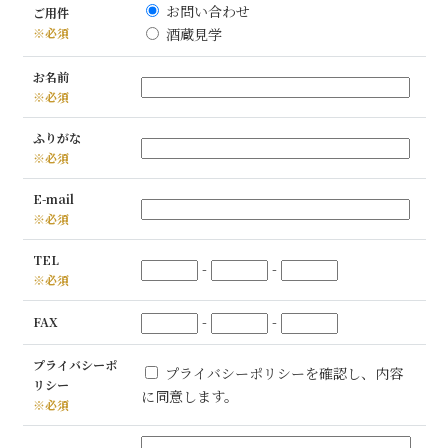
お問い合わせ
ご用件
※必須
酒蔵見学
お名前
※必須
ふりがな
※必須
E-mail
※必須
TEL
-
-
※必須
-
-
FAX
プライバシーポ
プライバシーポリシーを確認し、内容
リシー
に同意します。
※必須