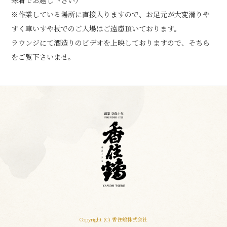
寒着でお越し下さい）
※作業している場所に直接入りますので、お足元が大変滑りや
すく車いすや杖でのご入場はご遠慮頂いております。
ラウンジにて酒造りのビデオを上映しておりますので、そちら
をご覧下さいませ。
Copyright (C) 香住鶴株式会社