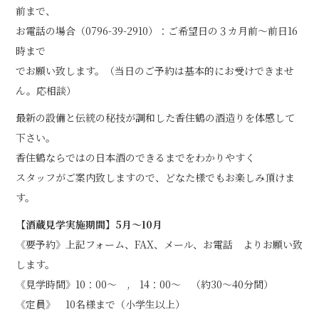
前まで、
お電話の場合（0796-39-2910）：ご希望日の３カ月前～前日16
時まで
でお願い致します。（当日のご予約は基本的にお受けできませ
ん。応相談）
最新の設備と伝統の秘技が調和した香住鶴の酒造りを体感して
下さい。
香住鶴ならではの日本酒のできるまでをわかりやすく
スタッフがご案内致しますので、どなた様でもお楽しみ頂けま
す。
【酒蔵見学実施期間】5月～10月
《要予約》上記フォーム、FAX、メール、お電話 よりお願い致
します。
《見学時間》10：00～ , 14：00～ （約30～40分間）
《定員》 10名様まで（小学生以上）