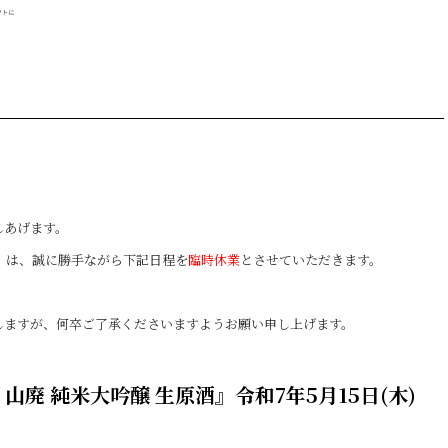
しあげます。
」は、誠に勝手ながら下記日程を
臨時休業
とさせていただきます。
しますが、何卒ご了承くださいますようお願い申し上げます。
山廃 純米大吟醸 生原酒』令和7年5月15日(木)