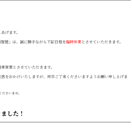
しあげます。
福智屋」は、誠に勝手ながら下記日程を
臨時休業
とさせていただきます。
通常営業とさせていただきます。
迷惑をおかけいたしますが、何卒ご了承くださいますようお願い申し上げま
くださいませ。
きました！