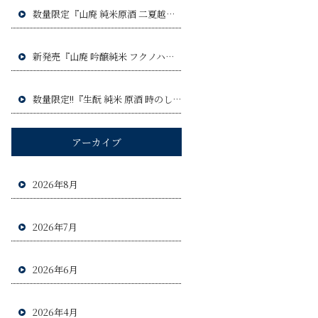
数量限定『山廃 純米原酒 二夏越え ひやおろし』令和8年9月3日(木)発売予定!!
新発売『山廃 吟醸純米 フクノハナ』令和8年8月6日(木)発売予定!!
数量限定!!『生酛 純米 原酒 時のしらべ』令和8年8月20日(木)発売予定!!!
アーカイブ
2026年8月
2026年7月
2026年6月
2026年4月