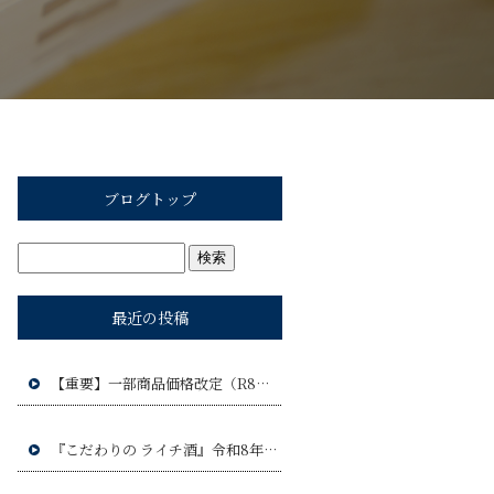
ブログトップ
最近の投稿
【重要】一部商品価格改定（R8年9月1日）のお知らせ
『こだわりの ライチ酒』令和8年9月17日(木)発売予定!!