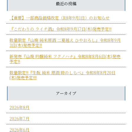
最近の投稿
【重要】一部商品価格改定（R8年9月1日）のお知らせ
『こだわりの ライチ酒』令和8年9月17日(木)発売予定!!
数量限定『山廃 純米原酒 二夏越え ひやおろし』令和8年9月
3日(木)発売予定!!
新発売『山廃 吟醸純米 フクノハナ』令和8年8月6日(木)発売
予定!!
数量限定!!『生酛 純米 原酒 時のしらべ』令和8年8月20日
(木)発売予定!!!
アーカイブ
2026年8月
2026年7月
2026年6月