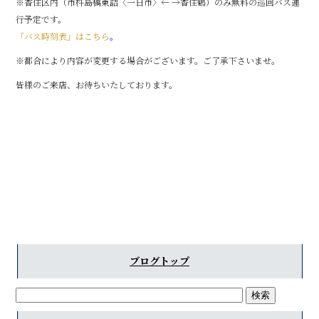
※香住区内（市杵島橋東詰〈一日市〉← →香住鶴）のみ無料の巡回バス運
行予定です。
「バス時刻表」はこちら
。
※都合により内容が変更する場合がございます。ご了承下さいませ。
皆様のご来店、お待ちいたしております。
ブログトップ