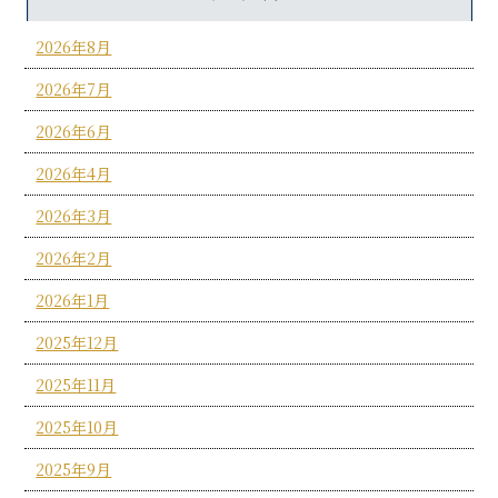
2026年8月
2026年7月
2026年6月
2026年4月
2026年3月
2026年2月
2026年1月
2025年12月
2025年11月
2025年10月
2025年9月