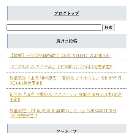
ブログトップ
最近の投稿
【重要】一部商品価格改定（R8年9月1日）のお知らせ
『こだわりの ライチ酒』令和8年9月17日(木)発売予定!!
数量限定『山廃 純米原酒 二夏越え ひやおろし』令和8年9月
3日(木)発売予定!!
新発売『山廃 吟醸純米 フクノハナ』令和8年8月6日(木)発売
予定!!
数量限定!!『生酛 純米 原酒 時のしらべ』令和8年8月20日
(木)発売予定!!!
アーカイブ