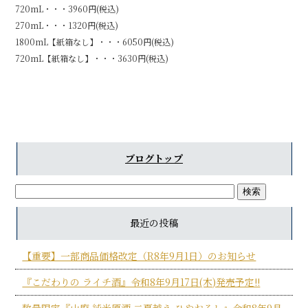
720mL・・・3960円(税込)
270mL・・・1320円(税込)
1800mL【紙箱なし】・・・6050円(税込)
720mL【紙箱なし】・・・3630円(税込)
ブログトップ
最近の投稿
【重要】一部商品価格改定（R8年9月1日）のお知らせ
『こだわりの ライチ酒』令和8年9月17日(木)発売予定!!
数量限定『山廃 純米原酒 二夏越え ひやおろし』令和8年9月