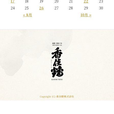
17
18
19
20
21
22
23
24
25
26
27
28
29
30
« 8月
10月 »
Copyright (C) 香住鶴株式会社