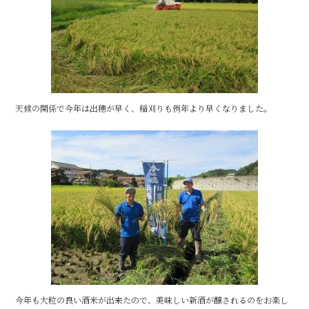
天候の関係で今年は出穂が早く、稲刈りも例年より早くなりました。
今年も大粒の良い酒米が出来たので、美味しい新酒が醸されるのをお楽し