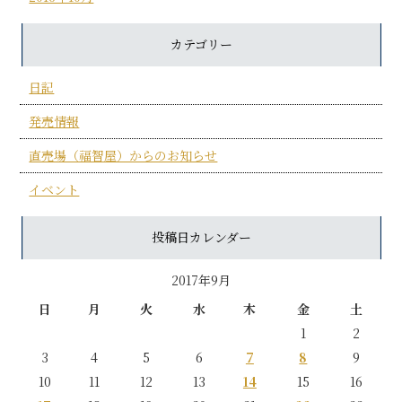
カテゴリー
日記
発売情報
直売場（福智屋）からのお知らせ
イベント
投稿日カレンダー
2017年9月
日
月
火
水
木
金
土
1
2
3
4
5
6
7
8
9
10
11
12
13
14
15
16