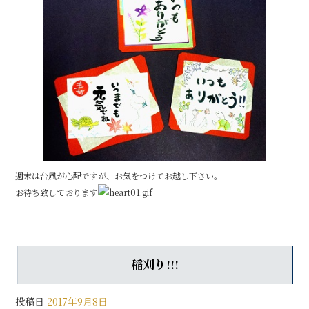
週末は台風が心配ですが、お気をつけてお越し下さい。
お待ち致しております
稲刈り!!!
投稿日
2017年9月8日