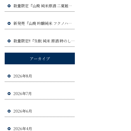
数量限定『山廃 純米原酒 二夏越え ひやおろし』令和8年9月3日(木)発売予定!!
新発売『山廃 吟醸純米 フクノハナ』令和8年8月6日(木)発売予定!!
数量限定!!『生酛 純米 原酒 時のしらべ』令和8年8月20日(木)発売予定!!!
アーカイブ
2026年8月
2026年7月
2026年6月
2026年4月