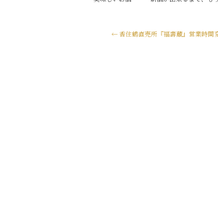
←
香住鶴直売所『福壽蔵』営業時間