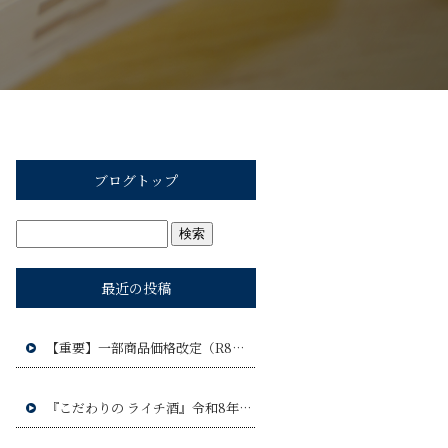
ブログトップ
最近の投稿
【重要】一部商品価格改定（R8年9月1日）のお知らせ
『こだわりの ライチ酒』令和8年9月17日(木)発売予定!!