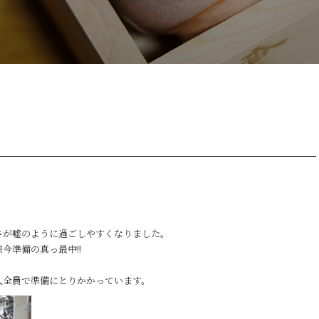
さが嘘のように過ごしやすくなりました。
今準備の真っ最中!!
人全員で準備にとりかかっています。