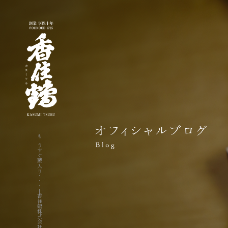
もうすぐ蔵入り・・・|香住鶴株式会社