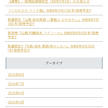
【重要】一部商品価格改定（R8年9月1日）のお知らせ
『こだわりの ライチ酒』令和8年9月17日(木)発売予定!!
数量限定『山廃 純米原酒 二夏越え ひやおろし』令和8年9月
3日(木)発売予定!!
新発売『山廃 吟醸純米 フクノハナ』令和8年8月6日(木)発売
予定!!
数量限定!!『生酛 純米 原酒 時のしらべ』令和8年8月20日
(木)発売予定!!!
アーカイブ
2026年8月
2026年7月
2026年6月
2026年4月