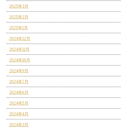
2025年3月
2025年2月
2025年1月
2024年12月
2024年11月
2024年10月
2024年9月
2024年7月
2024年6月
2024年5月
2024年4月
2024年3月