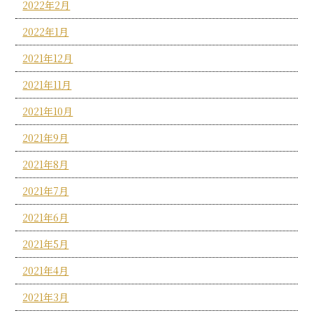
2022年2月
2022年1月
2021年12月
2021年11月
2021年10月
2021年9月
2021年8月
2021年7月
2021年6月
2021年5月
2021年4月
2021年3月