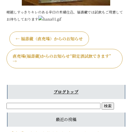
喉越しすっきりキレのある辛口の木桶仕込、福壽蔵では試飲もご用意して
お待ちしております
←
福壽蔵（直売場）からのお知らせ
直売場(福壽蔵)からのお知らせ“限定酒試飲できます”
→
ブログトップ
最近の投稿