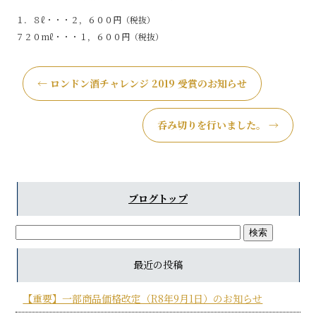
１．８ℓ・・・２，６００円（税抜）
７２０mℓ・・・１，６００円（税抜）
←
ロンドン酒チャレンジ 2019 受賞のお知らせ
呑み切りを行いました。
→
ブログトップ
最近の投稿
【重要】一部商品価格改定（R8年9月1日）のお知らせ