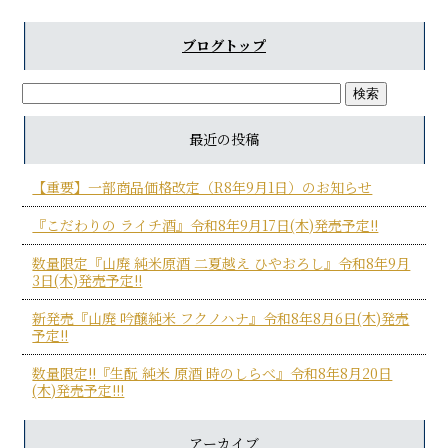
ブログトップ
最近の投稿
【重要】一部商品価格改定（R8年9月1日）のお知らせ
『こだわりの ライチ酒』令和8年9月17日(木)発売予定!!
数量限定『山廃 純米原酒 二夏越え ひやおろし』令和8年9月
3日(木)発売予定!!
新発売『山廃 吟醸純米 フクノハナ』令和8年8月6日(木)発売
予定!!
数量限定!!『生酛 純米 原酒 時のしらべ』令和8年8月20日
(木)発売予定!!!
アーカイブ