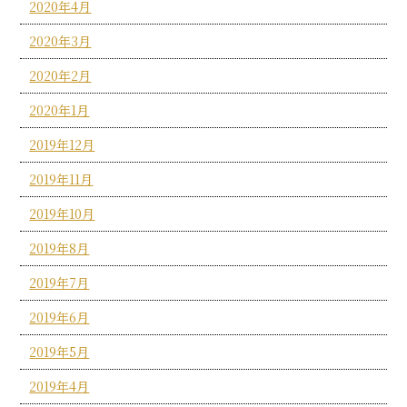
2020年4月
2020年3月
2020年2月
2020年1月
2019年12月
2019年11月
2019年10月
2019年8月
2019年7月
2019年6月
2019年5月
2019年4月