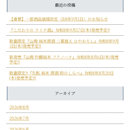
最近の投稿
【重要】一部商品価格改定（R8年9月1日）のお知らせ
『こだわりの ライチ酒』令和8年9月17日(木)発売予定!!
数量限定『山廃 純米原酒 二夏越え ひやおろし』令和8年9月
3日(木)発売予定!!
新発売『山廃 吟醸純米 フクノハナ』令和8年8月6日(木)発売
予定!!
数量限定!!『生酛 純米 原酒 時のしらべ』令和8年8月20日
(木)発売予定!!!
アーカイブ
2026年8月
2026年7月
2026年6月