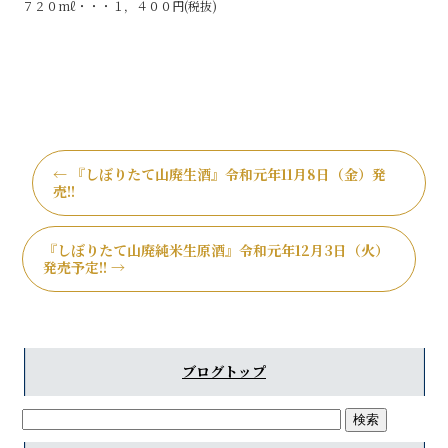
７２０mℓ・・・１，４００円(税抜)
←
『しぼりたて山廃生酒』令和元年11月8日（金）発
売!!
『しぼりたて山廃純米生原酒』令和元年12月3日（火）
発売予定!!
→
ブログトップ