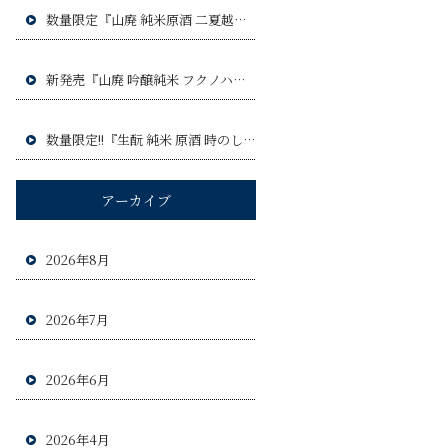
数量限定『山廃 純米原酒 二夏越え ひやおろし』令和8年9月3日(木)発売予定!!
新発売『山廃 吟醸純米 フクノハナ』令和8年8月6日(木)発売予定!!
数量限定!!『生酛 純米 原酒 時のしらべ』令和8年8月20日(木)発売予定!!!
アーカイブ
2026年8月
2026年7月
2026年6月
2026年4月