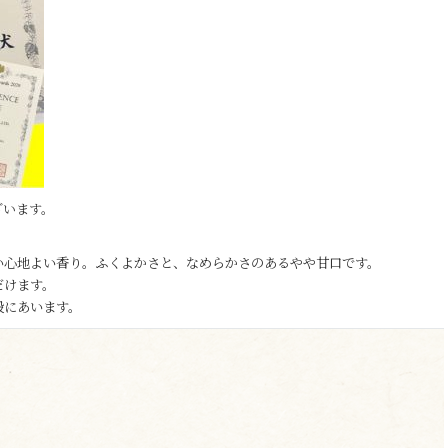
ざいます。
い心地よい香り。ふくよかさと、なめらかさのあるやや甘口です。
だけます。
般にあいます。