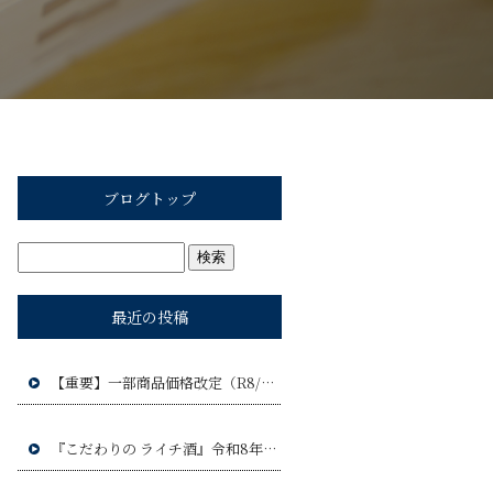
ブログトップ
最近の投稿
【重要】一部商品価格改定（R8/9）のお知らせ
『こだわりの ライチ酒』令和8年9月17日(木)発売予定!!