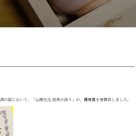
清酒の部において、「山廃仕込 但馬の誇り」が、
優秀賞
を受賞致しました。