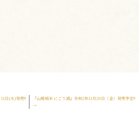
日(水)発売!!
『山廃純米 にごり酒』令和2年11月20日（金）発売予定!!
→