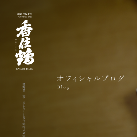
優秀賞 頂きました！|香住鶴株式会社