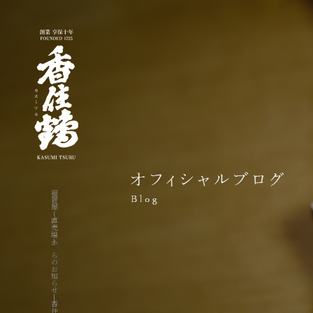
福智屋(直売場)からのお知らせ|香住鶴株式会社