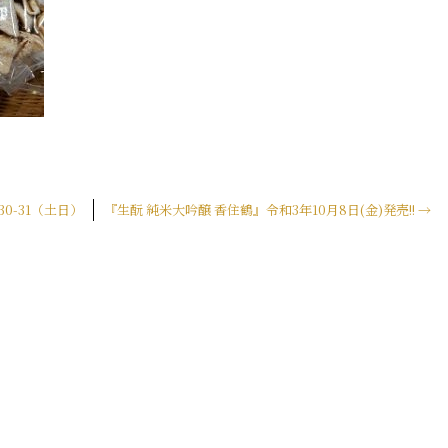
0-31（土日）
『生酛 純米大吟醸 香住鶴』令和3年10月8日(金)発売!!
→