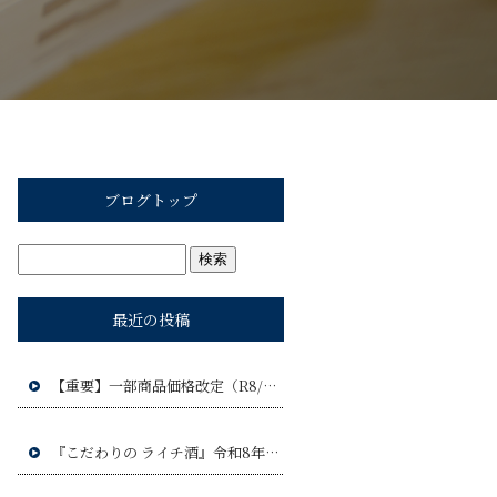
ブログトップ
最近の投稿
【重要】一部商品価格改定（R8/9）のお知らせ
『こだわりの ライチ酒』令和8年9月17日(木)発売予定!!