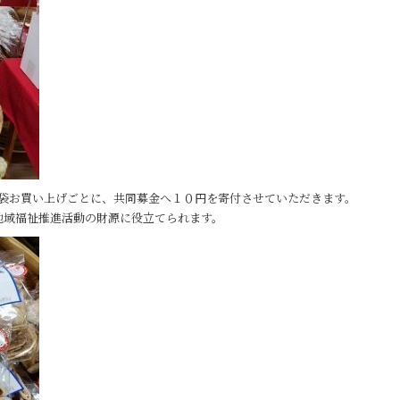
１袋お買い上げごとに、共同募金へ１０円を寄付させていただきます。
地域福祉推進活動の財源に役立てられます。