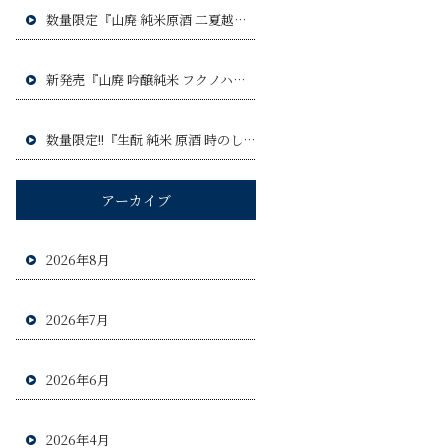
数量限定『山廃 純米原酒 二夏越え ひやおろし』令和8年9月3日(木)発売予定!!
新発売『山廃 吟醸純米 フクノハナ』令和8年8月6日(木)発売予定!!
数量限定!!『生酛 純米 原酒 時のしらべ』令和8年8月20日(木)発売予定!!!
アーカイブ
2026年8月
2026年7月
2026年6月
2026年4月