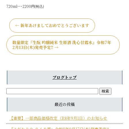
720ml･･･2200円(税込)
←
新年あけましておめでとうございます
数量限定『生酛 吟醸純米 生原酒 洗心甘露水』令和7年
2月13日(木)発売予定!!
→
ブログトップ
最近の投稿
【重要】一部商品価格改定（R8年9月1日）のお知らせ
『こだわりの ライチ酒』令和8年9月17日(木)発売予定!!