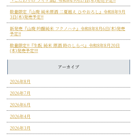
数量限定『山廃 純米原酒 二夏越え ひやおろし』令和8年9月
3日(木)発売予定!!
新発売『山廃 吟醸純米 フクノハナ』令和8年8月6日(木)発売
予定!!
数量限定!!『生酛 純米 原酒 時のしらべ』令和8年8月20日
(木)発売予定!!!
アーカイブ
2026年8月
2026年7月
2026年6月
2026年4月
2026年3月