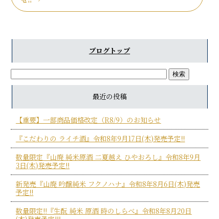
ブログトップ
最近の投稿
【重要】一部商品価格改定（R8/9）のお知らせ
『こだわりの ライチ酒』令和8年9月17日(木)発売予定!!
数量限定『山廃 純米原酒 二夏越え ひやおろし』令和8年9月
3日(木)発売予定!!
新発売『山廃 吟醸純米 フクノハナ』令和8年8月6日(木)発売
予定!!
数量限定!!『生酛 純米 原酒 時のしらべ』令和8年8月20日
(木)発売予定!!!