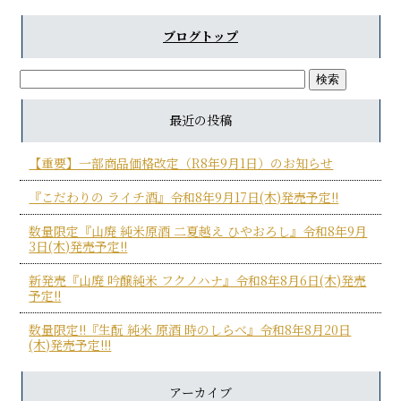
ブログトップ
最近の投稿
【重要】一部商品価格改定（R8年9月1日）のお知らせ
『こだわりの ライチ酒』令和8年9月17日(木)発売予定!!
数量限定『山廃 純米原酒 二夏越え ひやおろし』令和8年9月
3日(木)発売予定!!
新発売『山廃 吟醸純米 フクノハナ』令和8年8月6日(木)発売
予定!!
数量限定!!『生酛 純米 原酒 時のしらべ』令和8年8月20日
(木)発売予定!!!
アーカイブ