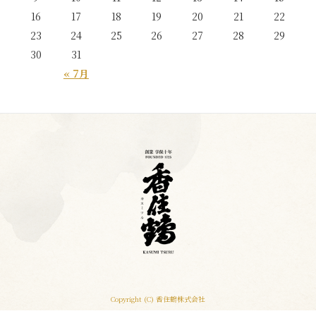
16
17
18
19
20
21
22
23
24
25
26
27
28
29
30
31
« 7月
Copyright (C) 香住鶴株式会社