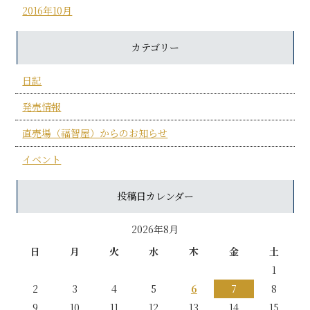
2016年10月
カテゴリー
日記
発売情報
直売場（福智屋）からのお知らせ
イベント
投稿日カレンダー
2026年8月
日
月
火
水
木
金
土
1
2
3
4
5
6
7
8
9
10
11
12
13
14
15