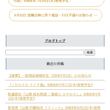
乃酒』令和8年7月16日(木)発売予定！
6月11日 設備点検に伴う電話・FAX不通のお知らせ
→
ブログトップ
最近の投稿
【重要】一部商品価格改定（R8年9月1日）のお知らせ
『こだわりの ライチ酒』令和8年9月17日(木)発売予定!!
数量限定『山廃 純米原酒 二夏越え ひやおろし』令和8年9月
3日(木)発売予定!!
新発売『山廃 吟醸純米 フクノハナ』令和8年8月6日(木)発売