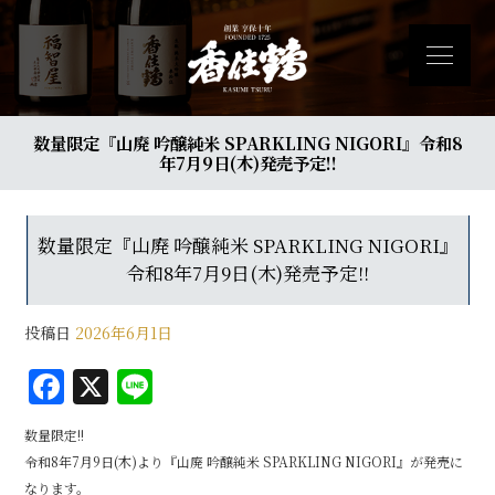
数量限定『山廃 吟醸純米 SPARKLING NIGORI』令和8
年7月9日(木)発売予定!!
数量限定『山廃 吟醸純米 SPARKLING NIGORI』
令和8年7月9日(木)発売予定!!
投稿日
2026年6月1日
F
X
Li
a
n
数量限定!!
c
e
令和8年7月9日(木)より『山廃 吟醸純米 SPARKLING NIGORI』が発売に
e
なります。