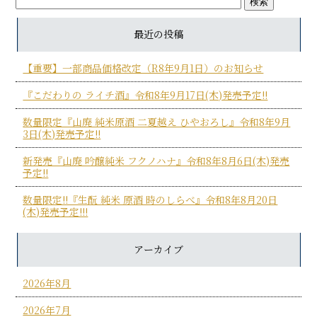
最近の投稿
【重要】一部商品価格改定（R8年9月1日）のお知らせ
『こだわりの ライチ酒』令和8年9月17日(木)発売予定!!
数量限定『山廃 純米原酒 二夏越え ひやおろし』令和8年9月
3日(木)発売予定!!
新発売『山廃 吟醸純米 フクノハナ』令和8年8月6日(木)発売
予定!!
数量限定!!『生酛 純米 原酒 時のしらべ』令和8年8月20日
(木)発売予定!!!
アーカイブ
2026年8月
2026年7月