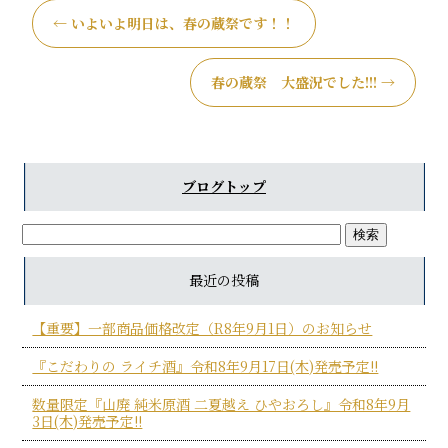
←
いよいよ明日は、春の蔵祭です！！
春の蔵祭 大盛況でした!!!
→
ブログトップ
最近の投稿
【重要】一部商品価格改定（R8年9月1日）のお知らせ
『こだわりの ライチ酒』令和8年9月17日(木)発売予定!!
数量限定『山廃 純米原酒 二夏越え ひやおろし』令和8年9月
3日(木)発売予定!!