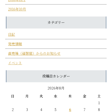
2016年10月
カテゴリー
日記
発売情報
直売場（福智屋）からのお知らせ
イベント
投稿日カレンダー
2026年8月
日
月
火
水
木
金
土
1
2
3
4
5
6
7
8