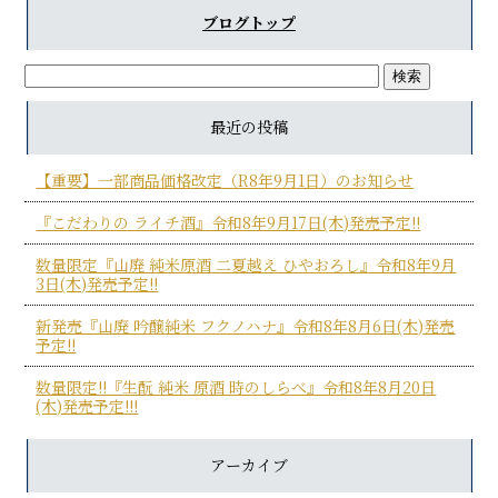
ブログトップ
最近の投稿
【重要】一部商品価格改定（R8年9月1日）のお知らせ
『こだわりの ライチ酒』令和8年9月17日(木)発売予定!!
数量限定『山廃 純米原酒 二夏越え ひやおろし』令和8年9月
3日(木)発売予定!!
新発売『山廃 吟醸純米 フクノハナ』令和8年8月6日(木)発売
予定!!
数量限定!!『生酛 純米 原酒 時のしらべ』令和8年8月20日
(木)発売予定!!!
アーカイブ