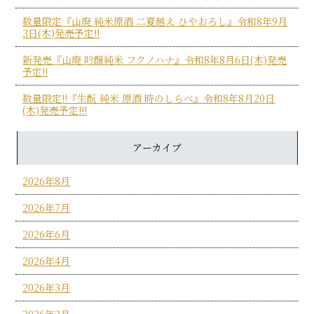
数量限定『山廃 純米原酒 二夏越え ひやおろし』令和8年9月
3日(木)発売予定!!
新発売『山廃 吟醸純米 フクノハナ』令和8年8月6日(木)発売
予定!!
数量限定!!『生酛 純米 原酒 時のしらべ』令和8年8月20日
(木)発売予定!!!
アーカイブ
2026年8月
2026年7月
2026年6月
2026年4月
2026年3月
2026年2月