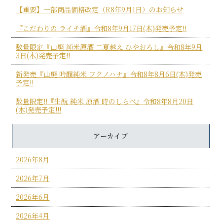
【重要】一部商品価格改定（R8年9月1日）のお知らせ
『こだわりの ライチ酒』令和8年9月17日(木)発売予定!!
数量限定『山廃 純米原酒 二夏越え ひやおろし』令和8年9月
3日(木)発売予定!!
新発売『山廃 吟醸純米 フクノハナ』令和8年8月6日(木)発売
予定!!
数量限定!!『生酛 純米 原酒 時のしらべ』令和8年8月20日
(木)発売予定!!!
アーカイブ
2026年8月
2026年7月
2026年6月
2026年4月