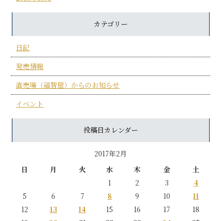
カテゴリー
日記
発売情報
直売場（福智屋）からのお知らせ
イベント
投稿日カレンダー
2017年2月
日
月
火
水
木
金
土
1
2
3
4
5
6
7
8
9
10
11
12
13
14
15
16
17
18