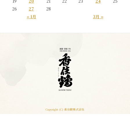
19
20
21
22
23
24
25
26
27
28
« 1月
3月 »
Copyright (C) 香住鶴株式会社