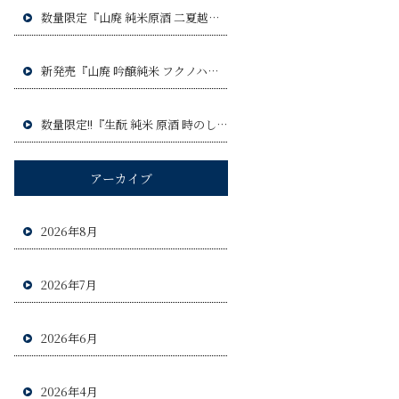
数量限定『山廃 純米原酒 二夏越え ひやおろし』令和8年9月3日(木)発売予定!!
新発売『山廃 吟醸純米 フクノハナ』令和8年8月6日(木)発売予定!!
数量限定!!『生酛 純米 原酒 時のしらべ』令和8年8月20日(木)発売予定!!!
アーカイブ
2026年8月
2026年7月
2026年6月
2026年4月