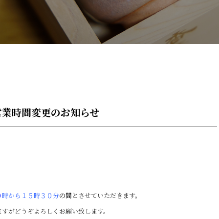
営業時間変更のお知らせ
。
０
時から１５時３０分
の間
とさせていただきます。
ますがどうぞよろしくお願い致します。