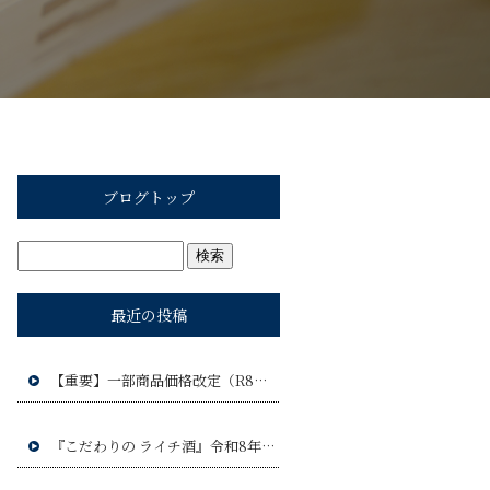
ブログトップ
最近の投稿
【重要】一部商品価格改定（R8年9月1日）のお知らせ
『こだわりの ライチ酒』令和8年9月17日(木)発売予定!!