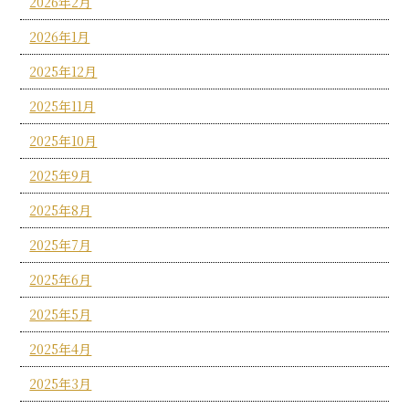
2026年2月
2026年1月
2025年12月
2025年11月
2025年10月
2025年9月
2025年8月
2025年7月
2025年6月
2025年5月
2025年4月
2025年3月