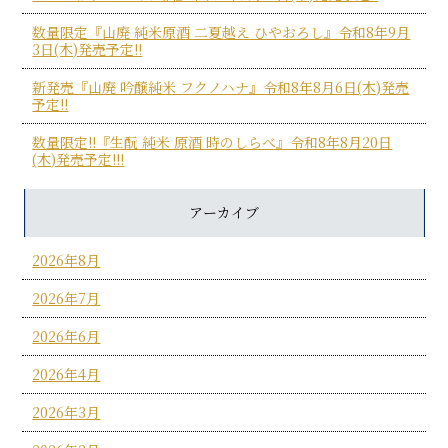
数量限定『山廃 純米原酒 二夏越え ひやおろし』令和8年9月
3日(木)発売予定!!
新発売『山廃 吟醸純米 フクノハナ』令和8年8月6日(木)発売
予定!!
数量限定!!『生酛 純米 原酒 時のしらべ』令和8年8月20日
(木)発売予定!!!
アーカイブ
2026年8月
2026年7月
2026年6月
2026年4月
2026年3月