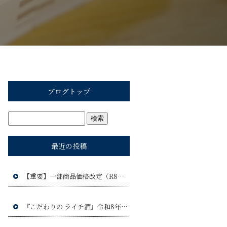
ブログトップ
最近の投稿
【重要】一部商品価格改定（R8年9月1日）のお知らせ
『こだわりの ライチ酒』令和8年9月17日(木)発売予定!!