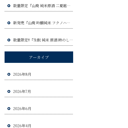
数量限定『山廃 純米原酒 二夏越え ひやおろし』令和8年9月3日(木)発売予定!!
新発売『山廃 吟醸純米 フクノハナ』令和8年8月6日(木)発売予定!!
数量限定!!『生酛 純米 原酒 時のしらべ』令和8年8月20日(木)発売予定!!!
アーカイブ
2026年8月
2026年7月
2026年6月
2026年4月