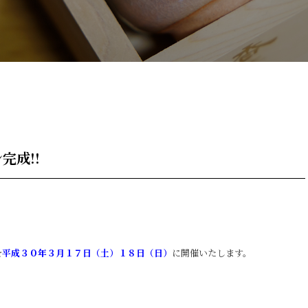
完成!!
を
平成３０年３月１７日（土）１８日（日）
に開催いたします。