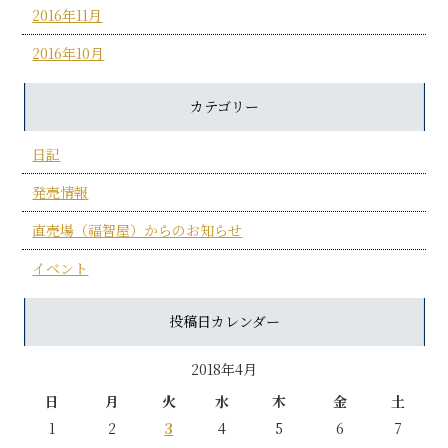
2016年11月
2016年10月
カテゴリー
日記
発売情報
直売場（福智屋）からのお知らせ
イベント
投稿日カレンダー
2018年4月
日
月
火
水
木
金
土
1
2
3
4
5
6
7