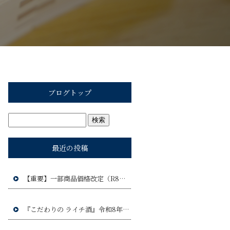
ブログトップ
最近の投稿
【重要】一部商品価格改定（R8年9月1日）のお知らせ
『こだわりの ライチ酒』令和8年9月17日(木)発売予定!!