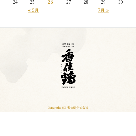
24
25
26
27
28
29
30
« 5月
7月 »
Copyright (C) 香住鶴株式会社