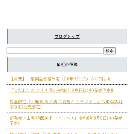
ブログトップ
最近の投稿
【重要】一部商品価格改定（R8年9月1日）のお知らせ
『こだわりの ライチ酒』令和8年9月17日(木)発売予定!!
数量限定『山廃 純米原酒 二夏越え ひやおろし』令和8年9月
3日(木)発売予定!!
新発売『山廃 吟醸純米 フクノハナ』令和8年8月6日(木)発売
予定!!