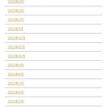
2023年4月
2023年3月
2023年2月
2023年1月
2022年12月
2022年11月
2022年10月
2022年9月
2022年8月
2022年7月
2022年6月
2022年5月