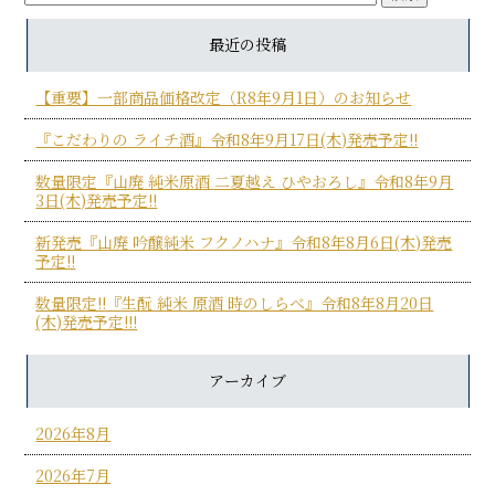
最近の投稿
【重要】一部商品価格改定（R8年9月1日）のお知らせ
『こだわりの ライチ酒』令和8年9月17日(木)発売予定!!
数量限定『山廃 純米原酒 二夏越え ひやおろし』令和8年9月
3日(木)発売予定!!
新発売『山廃 吟醸純米 フクノハナ』令和8年8月6日(木)発売
予定!!
数量限定!!『生酛 純米 原酒 時のしらべ』令和8年8月20日
(木)発売予定!!!
アーカイブ
2026年8月
2026年7月