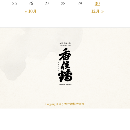
25
26
27
28
29
30
« 10月
12月 »
Copyright (C) 香住鶴株式会社