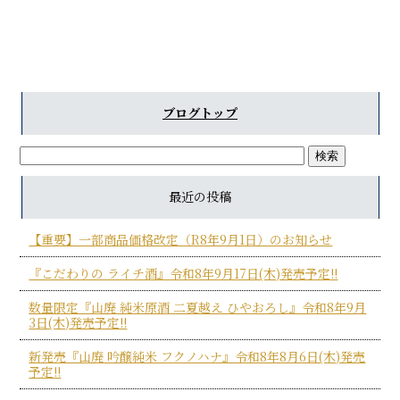
ブログトップ
最近の投稿
【重要】一部商品価格改定（R8年9月1日）のお知らせ
『こだわりの ライチ酒』令和8年9月17日(木)発売予定!!
数量限定『山廃 純米原酒 二夏越え ひやおろし』令和8年9月
3日(木)発売予定!!
新発売『山廃 吟醸純米 フクノハナ』令和8年8月6日(木)発売
予定!!