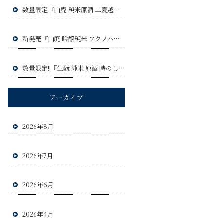
数量限定『山廃 純米原酒 二夏越え ひやおろし』令和8年9月3日(木)発売予定!!
新発売『山廃 吟醸純米 フクノハナ』令和8年8月6日(木)発売予定!!
数量限定!!『生酛 純米 原酒 時のしらべ』令和8年8月20日(木)発売予定!!!
アーカイブ
2026年8月
2026年7月
2026年6月
2026年4月