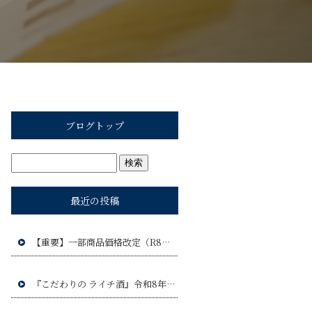
ブログトップ
最近の投稿
【重要】一部商品価格改定（R8年9月1日）のお知らせ
『こだわりの ライチ酒』令和8年9月17日(木)発売予定!!