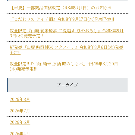
【重要】一部商品価格改定（R8年9月1日）のお知らせ
『こだわりの ライチ酒』令和8年9月17日(木)発売予定!!
数量限定『山廃 純米原酒 二夏越え ひやおろし』令和8年9月
3日(木)発売予定!!
新発売『山廃 吟醸純米 フクノハナ』令和8年8月6日(木)発売
予定!!
数量限定!!『生酛 純米 原酒 時のしらべ』令和8年8月20日
(木)発売予定!!!
アーカイブ
2026年8月
2026年7月
2026年6月
2026年4月