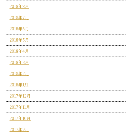
2018年8月
2018年7月
2018年6月
2018年5月
2018年4月
2018年3月
2018年2月
2018年1月
2017年12月
2017年11月
2017年10月
2017年9月