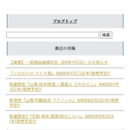
ブログトップ
最近の投稿
【重要】一部商品価格改定（R8年9月1日）のお知らせ
『こだわりの ライチ酒』令和8年9月17日(木)発売予定!!
数量限定『山廃 純米原酒 二夏越え ひやおろし』令和8年9月
3日(木)発売予定!!
新発売『山廃 吟醸純米 フクノハナ』令和8年8月6日(木)発売
予定!!
数量限定!!『生酛 純米 原酒 時のしらべ』令和8年8月20日
(木)発売予定!!!