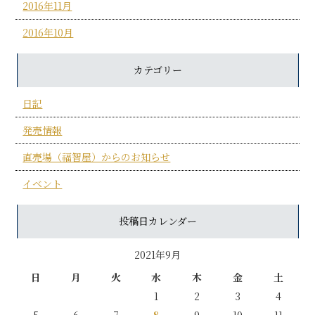
2016年11月
2016年10月
カテゴリー
日記
発売情報
直売場（福智屋）からのお知らせ
イベント
投稿日カレンダー
2021年9月
日
月
火
水
木
金
土
1
2
3
4
5
6
7
8
9
10
11