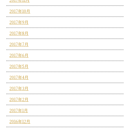
2017年10月
2017年9月
2017年8月
2017年7月
2017年6月
2017年5月
2017年4月
2017年3月
2017年2月
2017年1月
2016年12月