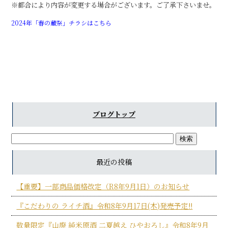
※都合により内容が変更する場合がございます。ご了承下さいませ。
2024年「春の蔵祭」チラシはこちら
ブログトップ
最近の投稿
【重要】一部商品価格改定（R8年9月1日）のお知らせ
『こだわりの ライチ酒』令和8年9月17日(木)発売予定!!
数量限定『山廃 純米原酒 二夏越え ひやおろし』令和8年9月