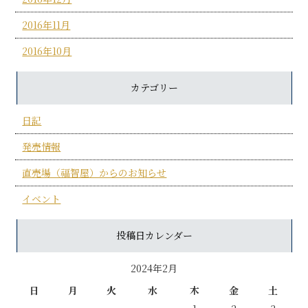
2016年11月
2016年10月
カテゴリー
日記
発売情報
直売場（福智屋）からのお知らせ
イベント
投稿日カレンダー
2024年2月
日
月
火
水
木
金
土