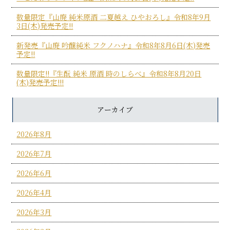
数量限定『山廃 純米原酒 二夏越え ひやおろし』令和8年9月
3日(木)発売予定!!
新発売『山廃 吟醸純米 フクノハナ』令和8年8月6日(木)発売
予定!!
数量限定!!『生酛 純米 原酒 時のしらべ』令和8年8月20日
(木)発売予定!!!
アーカイブ
2026年8月
2026年7月
2026年6月
2026年4月
2026年3月