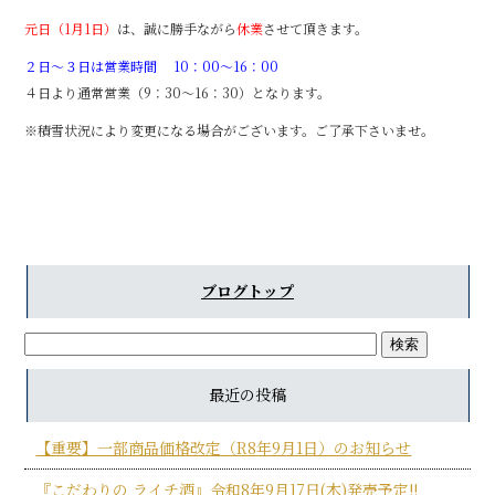
元日（1月1日）
は、誠に勝手ながら
休業
させて頂きます。
２日～３日は営業時間 10：00～16：00
４日より通常営業（9：30～16：30）となります。
※積雪状況により変更になる場合がございます。ご了承下さいませ。
ブログトップ
最近の投稿
【重要】一部商品価格改定（R8年9月1日）のお知らせ
『こだわりの ライチ酒』令和8年9月17日(木)発売予定!!