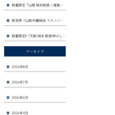
数量限定『山廃 純米原酒 二夏越え ひやおろし』令和8年9月3日(木)発売予定!!
新発売『山廃 吟醸純米 フクノハナ』令和8年8月6日(木)発売予定!!
数量限定!!『生酛 純米 原酒 時のしらべ』令和8年8月20日(木)発売予定!!!
アーカイブ
2026年8月
2026年7月
2026年6月
2026年4月