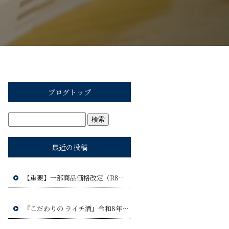
ブログトップ
最近の投稿
【重要】一部商品価格改定（R8年9月1日）のお知らせ
『こだわりの ライチ酒』令和8年9月17日(木)発売予定!!