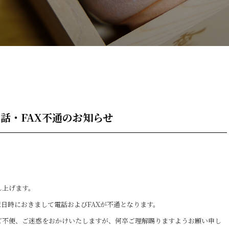
電話・FAX不通のお知らせ
し上げます。
日時におきまして電話およびFAXが不通となります。
ご不便、ご迷惑をおかけいたしますが、何卒ご理解賜りますようお願い申し