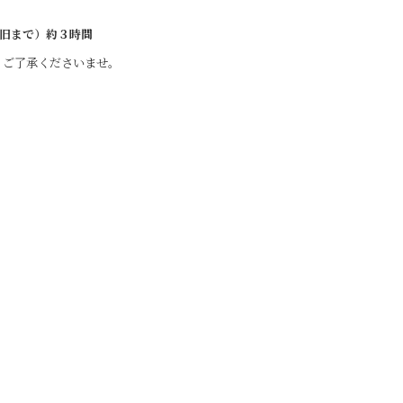
（復旧まで）約３時間
。ご了承くださいませ。