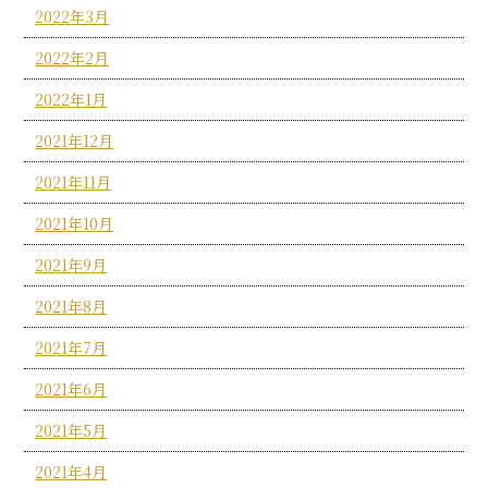
2022年3月
2022年2月
2022年1月
2021年12月
2021年11月
2021年10月
2021年9月
2021年8月
2021年7月
2021年6月
2021年5月
2021年4月