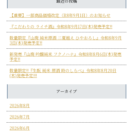
最近の投稿
【重要】一部商品価格改定（R8年9月1日）のお知らせ
『こだわりの ライチ酒』令和8年9月17日(木)発売予定!!
数量限定『山廃 純米原酒 二夏越え ひやおろし』令和8年9月
3日(木)発売予定!!
新発売『山廃 吟醸純米 フクノハナ』令和8年8月6日(木)発売
予定!!
数量限定!!『生酛 純米 原酒 時のしらべ』令和8年8月20日
(木)発売予定!!!
アーカイブ
2026年8月
2026年7月
2026年6月