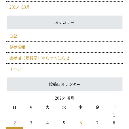
2016年10月
カテゴリー
日記
発売情報
直売場（福智屋）からのお知らせ
イベント
投稿日カレンダー
2026年8月
日
月
火
水
木
金
土
1
2
3
4
5
6
7
8