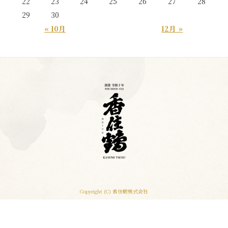
22
23
24
25
26
27
28
29
30
« 10月
12月 »
Copyright (C) 香住鶴株式会社