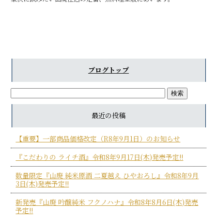
ブログトップ
最近の投稿
【重要】一部商品価格改定（R8年9月1日）のお知らせ
『こだわりの ライチ酒』令和8年9月17日(木)発売予定!!
数量限定『山廃 純米原酒 二夏越え ひやおろし』令和8年9月
3日(木)発売予定!!
新発売『山廃 吟醸純米 フクノハナ』令和8年8月6日(木)発売
予定!!