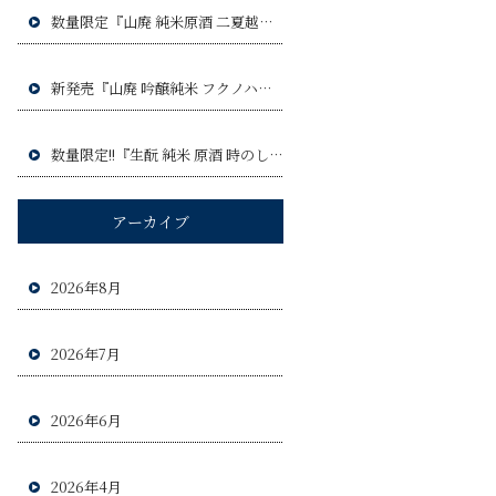
数量限定『山廃 純米原酒 二夏越え ひやおろし』令和8年9月3日(木)発売予定!!
新発売『山廃 吟醸純米 フクノハナ』令和8年8月6日(木)発売予定!!
数量限定!!『生酛 純米 原酒 時のしらべ』令和8年8月20日(木)発売予定!!!
アーカイブ
2026年8月
2026年7月
2026年6月
2026年4月