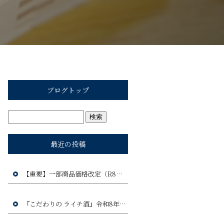
ブログトップ
最近の投稿
【重要】一部商品価格改定（R8年9月1日）のお知らせ
『こだわりの ライチ酒』令和8年9月17日(木)発売予定!!