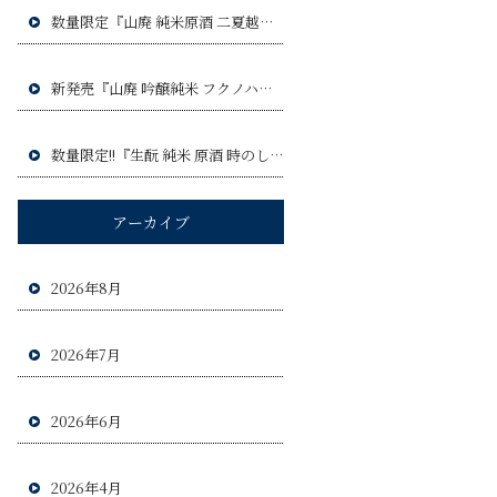
数量限定『山廃 純米原酒 二夏越え ひやおろし』令和8年9月3日(木)発売予定!!
新発売『山廃 吟醸純米 フクノハナ』令和8年8月6日(木)発売予定!!
数量限定!!『生酛 純米 原酒 時のしらべ』令和8年8月20日(木)発売予定!!!
アーカイブ
2026年8月
2026年7月
2026年6月
2026年4月