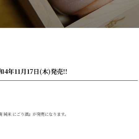
年11月17日(木)発売!!
山廃 純米 にごり酒』が発売になります。